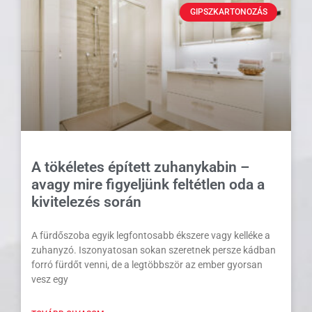
GIPSZKARTONOZÁS
A tökéletes épített zuhanykabin –
avagy mire figyeljünk feltétlen oda a
kivitelezés során
A fürdőszoba egyik legfontosabb ékszere vagy kelléke a
zuhanyzó. Iszonyatosan sokan szeretnek persze kádban
forró fürdőt venni, de a legtöbbször az ember gyorsan
vesz egy