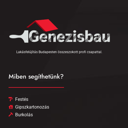
Lakásfelújítás Budapesten összeszokott profi csapattal.
Miben segíthetünk?
Festés
Gipszkartonozás
Burkolás