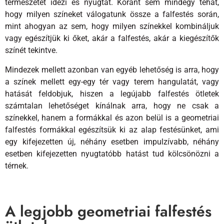
természetet idézi és nyugtat. Koránt sem mindegy tehát,
hogy milyen színeket válogatunk össze a falfestés során,
mint ahogyan az sem, hogy milyen színekkel kombináljuk
vagy egészítjük ki őket, akár a falfestés, akár a kiegészítők
színét tekintve.
Mindezek mellett azonban van egyéb lehetőség is arra, hogy
a színek mellett egy-egy tér vagy terem hangulatát, vagy
hatását feldobjuk, hiszen a legújabb falfestés ötletek
számtalan lehetőséget kínálnak arra, hogy ne csak a
színekkel, hanem a formákkal és azon belül is a geometriai
falfestés formákkal egészítsük ki az alap festésünket, ami
egy kifejezetten új, néhány esetben impulzívabb, néhány
esetben kifejezetten nyugtatóbb hatást tud kölcsönözni a
térnek.
A legjobb geometriai falfestés