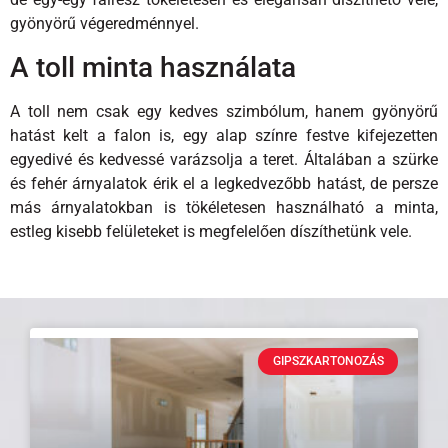
gyönyörű végeredménnyel.
A toll minta használata
A toll nem csak egy kedves szimbólum, hanem gyönyörű
hatást kelt a falon is, egy alap színre festve kifejezetten
egyedivé és kedvessé varázsolja a teret. Általában a szürke
és fehér árnyalatok érik el a legkedvezőbb hatást, de persze
más árnyalatokban is tökéletesen használható a minta,
estleg kisebb felületeket is megfelelően díszíthetünk vele.
GIPSZKARTONOZÁS