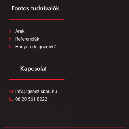
Fontos tudnivalók
Árak
Referenciák
Hogyan dolgozunk?
Kapcsolat
info@genezisbau.hu
06 20 561 8222