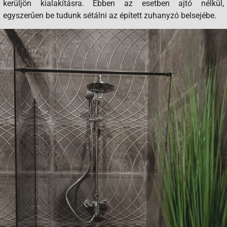
kerüljön kialakításra. Ebben az esetben ajtó nélkül,
egyszerűen be tudunk sétálni az épített zuhanyzó belsejébe.