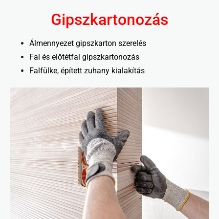
Gipszkartonozás
Álmennyezet gipszkarton szerelés
Fal és előtétfal gipszkartonozás
Falfülke, épített zuhany kialakítás