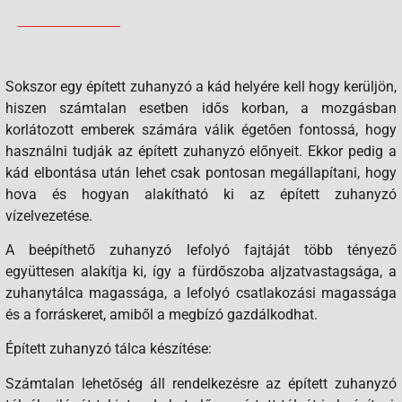
Sokszor egy épített zuhanyzó a kád helyére kell hogy kerüljön,
hiszen számtalan esetben idős korban, a mozgásban
korlátozott emberek számára válik égetően fontossá, hogy
használni tudják az épített zuhanyzó előnyeit. Ekkor pedig a
kád elbontása után lehet csak pontosan megállapítani, hogy
hova és hogyan alakítható ki az épített zuhanyzó
vízelvezetése.
A beépíthető zuhanyzó lefolyó fajtáját több tényező
együttesen alakítja ki, így a fürdőszoba aljzatvastagsága, a
zuhanytálca magassága, a lefolyó csatlakozási magassága
és a forráskeret, amiből a megbízó gazdálkodhat.
Épített zuhanyzó tálca készítése:
Számtalan lehetőség áll rendelkezésre az épített zuhanyzó