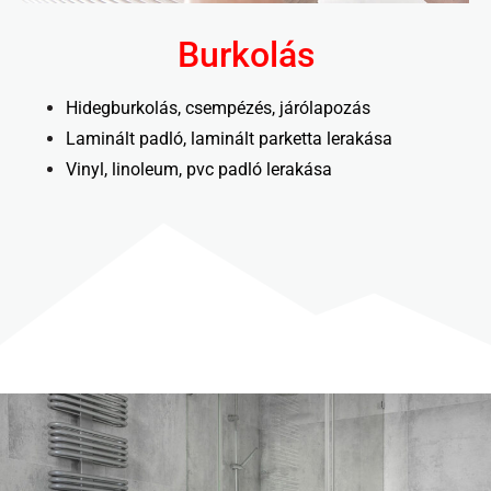
Burkolás
Hidegburkolás, csempézés, járólapozás
Laminált padló, laminált parketta lerakása
Vinyl, linoleum, pvc padló lerakása