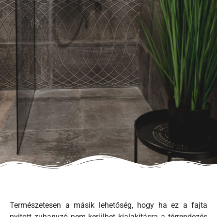
Természetesen a másik lehetőség, hogy ha ez a fajta
nyitott zuhanyzó nem kerülhet kialakításra a térrendezés