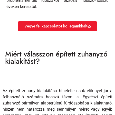
problémamentes időszakot biztosít hosszú-hosszú
éveken keresztül.
Vegye fel kapcsolatot kollégáinkkal
Miért válasszon épített zuhanyzó
kialakítást?
Az épített zuhany kialakítása hihetetlen sok előnnyel jár a
felhasználó számára hosszú távon is. Egyrészt épített
zuhanyzó bármilyen alapterületű fürdőszobába kialakítható,
hiszen nem határozza meg semmilyen méret vagy egyéb