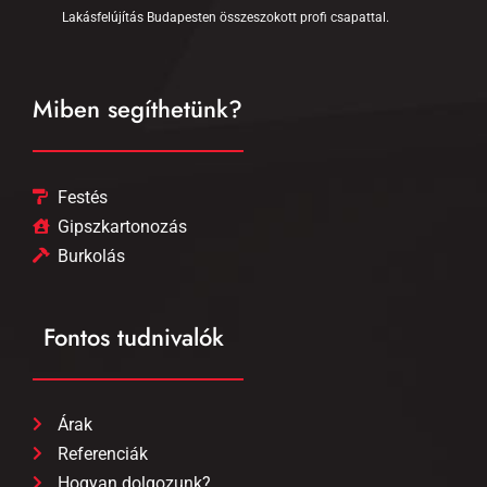
Lakásfelújítás Budapesten összeszokott profi csapattal.
Miben segíthetünk?
Festés
Gipszkartonozás
Burkolás
Fontos tudnivalók
Árak
Referenciák
Hogyan dolgozunk?