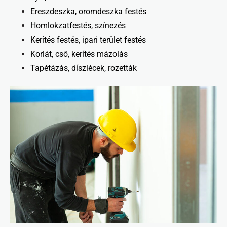
Ereszdeszka, oromdeszka festés
Homlokzatfestés, színezés
Kerítés festés, ipari terület festés
Korlát, cső, kerítés mázolás
Tapétázás, díszlécek, rozetták